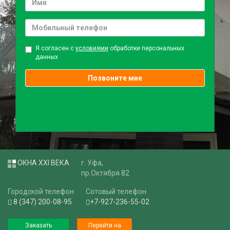
Я согласен с
условиями
обработки персональных
данных
Позвоните мне
ОКНА XXI ВЕКА
г. Уфа,
пр.Октября 82
Городской телефон
Сотовый телефон
8 (347) 200-08-95
+7-927-236-55-02
Заказать
Перейти на