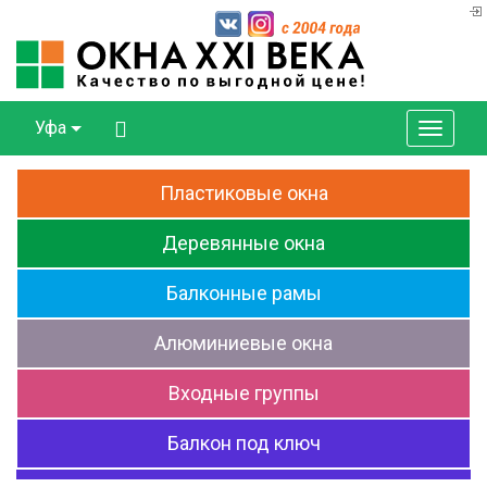
Уфа
Пластиковые
окна
Деревянные
окна
Балконные
рамы
Алюминиевые
окна
Входные
группы
Балкон
под ключ