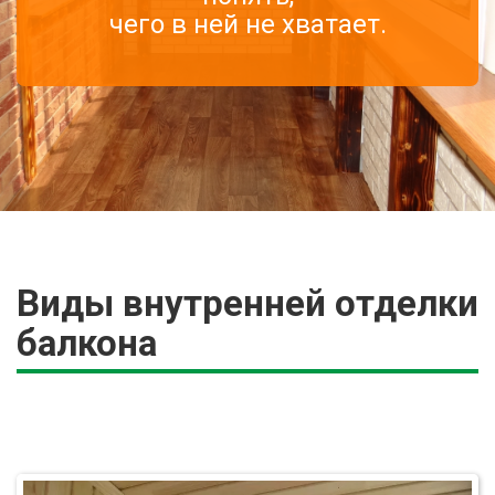
чего в ней не хватает.
Виды внутренней отделки
балкона