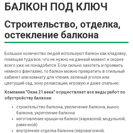
БАЛКОН ПОД КЛЮЧ
Строительство, отделка,
остекление балкона
Большое количество людей используют балкон как кладовку,
помещая туда все, что не нужно на данный момент и скорее
всего уже не понадобится. Если сильно захотеть и проявить
немного фантазию, то балкон можно превратить в стильный
кабинет или комнату для чтения, зеленый уголок или
цветущий сад, зону релаксации, игровую и даже спальню.
Компания "Окна 21 века" осуществляет все виды работ по
обустройству балкона:
строительство балкона, увеличение балкона, вынос
балкона, укрепление балкона
изготовление крыши на балкон (каркасной, модульной,
рамочной)
внутренняя отделка балкона (евровагонкой,