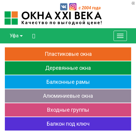
Уфа
Пластиковые
окна
Деревянные
окна
Балконные
рамы
Алюминиевые
окна
Входные
группы
Балкон
под ключ