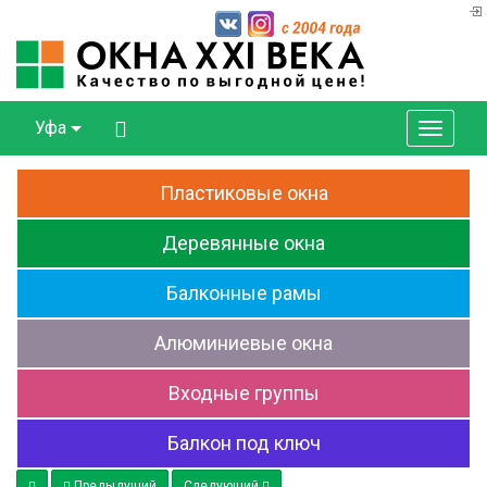
Уфа
Пластиковые
окна
Деревянные
окна
Балконные
рамы
Алюминиевые
окна
Входные
группы
Балкон
под ключ
Предыдущий
Следующий