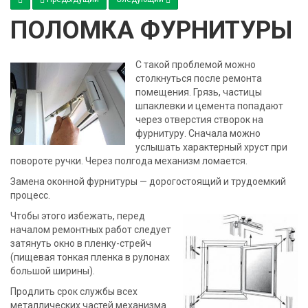
ПОЛОМКА ФУРНИТУРЫ
С такой проблемой можно
столкнуться после ремонта
помещения. Грязь, частицы
шпаклевки и цемента попадают
через отверстия створок на
фурнитуру. Сначала можно
услышать характерный хруст при
повороте ручки. Через полгода механизм ломается.
Замена оконной фурнитуры — дорогостоящий и трудоемкий
процесс.
Чтобы этого избежать, перед
началом ремонтных работ следует
затянуть окно в пленку-стрейч
(пищевая тонкая пленка в рулонах
большой ширины).
Продлить срок службы всех
металлических частей механизма